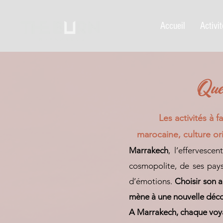
Accueil
Activi
Que 
Les activités à 
marocaine, culture or
Marrakech
, l’effervesce
cosmopolite, de ses pays
d’émotions.
Choisir son 
mène à une nouvelle déco
A Marrakech, chaque voy