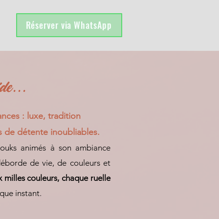
Réserver via WhatsApp
de...
nces : luxe, tradition
s de détente inoubliables.
souks animés à son ambiance
déborde de vie, de couleurs et
 milles couleurs, chaque ruelle
ue instant.