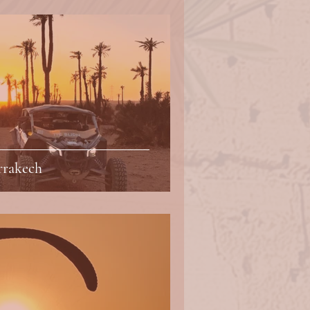
rrakech