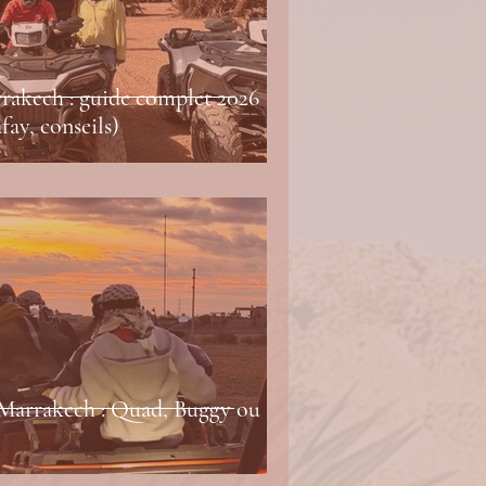
rakech : guide complet 2026
fay, conseils)
 Marrakech : Quad, Buggy ou