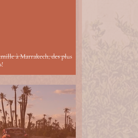
famille à Marrakech, des plus
s!