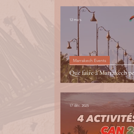
12 mars
Marrakech Events
Que faire à Marrakech 
17 déc. 2025