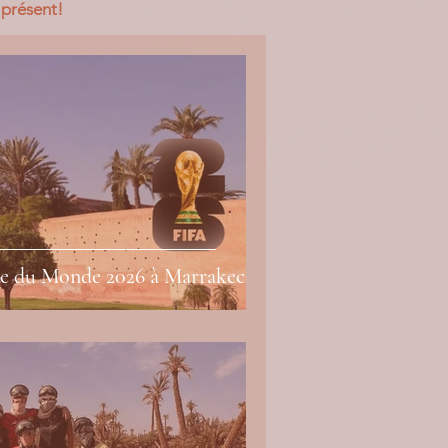
t présent!
e du Monde 2026 à Marrakech ?