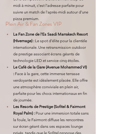
midi à minuit, c'est l'adresse parfaite pour 
suivre un match de l'après-midi autour d'une 
pizza premium.
Plein Air & Fan Zones VIP
La Fan Zone de l'Es Saadi Marrakech Resort 
(Hivernage) :
 Le spot d'élite pour la clientèle 
internationale. Une retransmission outdoor 
de prestige associant écrans géants de 
technologie LED et service cinq étoiles.
Le Café de la Gare (Avenue Mohammed VI) 
:
 Face à la gare, cette immense terrasse 
verdoyante est idéalement placée. Elle offre 
une atmosphère conviviale en plein air, 
parfaite pour les chocs internationaux en fin 
de journée.
Les Resorts de Prestige (Sofitel & Fairmont 
Royal Palm) :
 Pour une immersion totale sans 
la foule, le Fairmont diffuse les rencontres 
sur écran géant dans ses espaces lounge 
privés, tandis que le Sofitel propose des 