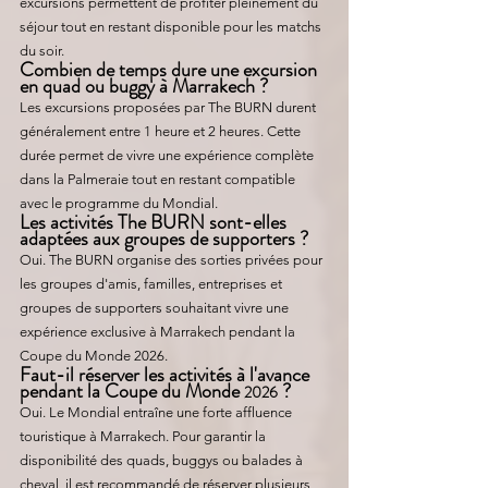
excursions permettent de profiter pleinement du 
séjour tout en restant disponible pour les matchs 
du soir.
Combien de temps dure une excursion 
en quad ou buggy à Marrakech ?
Les excursions proposées par The BURN durent 
généralement entre 1 heure et 2 heures. Cette 
durée permet de vivre une expérience complète 
dans la Palmeraie tout en restant compatible 
avec le programme du Mondial.
Les activités The BURN sont-elles 
adaptées aux groupes de supporters ?
Oui. The BURN organise des sorties privées pour 
les groupes d'amis, familles, entreprises et 
groupes de supporters souhaitant vivre une 
expérience exclusive à Marrakech pendant la 
Coupe du Monde 2026.
Faut-il réserver les activités à l'avance 
pendant la Coupe du Monde 
 ?
2026
Oui. Le Mondial entraîne une forte affluence 
touristique à Marrakech. Pour garantir la 
disponibilité des quads, buggys ou balades à 
cheval, il est recommandé de réserver plusieurs 