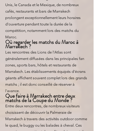
Unis, le Canada et le Mexique, de nombreux 
cafés, restaurants et bars de Marrakech 
prolongent exceptionnellement leurs horaires 
d'ouverture pendant toute la durée de la 
compétition, notamment lors des matchs du 
Maroc.
Où regarder les matchs du Maroc à 
Marrakech ?
Les rencontres des Lions de l'Atlas sont 
généralement diffusées dans les principales fan 
zones, sports bars, hôtels et restaurants de 
Marrakech. Les établissements équipés d'écrans 
géants affichent souvent complet lors des grands 
matchs ; il est donc conseillé de réserver à 
l'avance.
Que faire à Marrakech entre deux 
matchs de la Coupe du Monde ?
Entre deux rencontres, de nombreux visiteurs 
choisissent de découvrir la Palmeraie de 
Marrakech à travers des activités outdoor comme 
le quad, le buggy ou les balades à cheval. Ces 