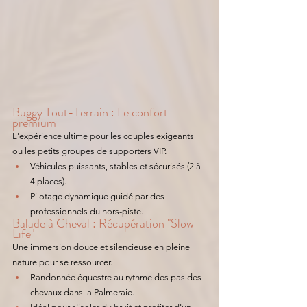
Buggy Tout-Terrain : Le confort 
premium
L'expérience ultime pour les couples exigeants 
ou les petits groupes de supporters VIP.
Véhicules puissants, stables et sécurisés (2 à 
4 places).
Pilotage dynamique guidé par des 
professionnels du hors-piste. 
Balade à Cheval : Récupération "Slow 
Life"
Une immersion douce et silencieuse en pleine 
nature pour se ressourcer.
Randonnée équestre au rythme des pas des 
chevaux dans la Palmeraie.