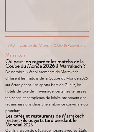
FAQ – Coupe du Monde 2026 & Activités à 
Marrakech
Où peut-on regarder les matchs de la 
Coupe du Monde 2026 à Marrakech ?
De nombreux établissements de Marrakech 
diffusent les matchs de la Coupe du Monde 2026 
sur écran géant. Les sports bars de Guéliz, les 
hôtels de luxe de l'Hivernage, certaines terrasses, 
fan zones et complexes de loisirs proposent des 
retransmissions dans une ambiance conviviale ou 
premium.
Les cafés et restaurants de Marrakech 
restent-ils ouverts tard pendant le 
Mondial 
 ?
2026
Oui. En raison du décalage horaire avec les États-