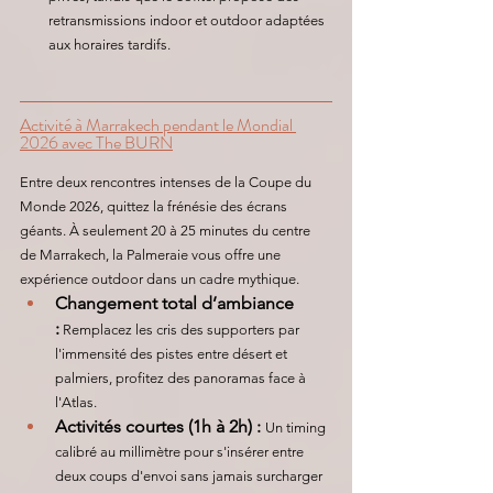
retransmissions indoor et outdoor adaptées 
aux horaires tardifs.
Activité à Marrakech pendant le Mondial 
2026 avec The BURN
Entre deux rencontres intenses de la Coupe du 
Monde 2026, quittez la frénésie des écrans 
géants. À seulement 20 à 25 minutes du centre 
de Marrakech, la Palmeraie vous offre une 
expérience outdoor dans un cadre mythique.
Changement total d’ambiance 
:
 Remplacez les cris des supporters par 
l'immensité des pistes entre désert et 
palmiers, profitez des panoramas face à 
l'Atlas.
Activités courtes (1h à 2h) :
Un timing 
calibré au millimètre pour s'insérer entre 
deux coups d'envoi sans jamais surcharger 