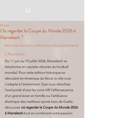
25 juin
Où regarder la Coupe du Monde 2026 à
Marrakech ?
Activités incontournables lors des évènements 
à Marrakech
Du 11 juin au 19 juillet 2026, Marrakech se 
transforme en capitale vibrante du football 
mondial. Pour cette édition historique se 
déroulant en Amérique du Nord, la ville ocre 
s'adapte à l'événement. Que vous cherchiez 
l’exclusivité d’une fan zone VIP, l'effervescence 
d’un grand écran en famille ou l'ambiance 
électrique des meilleurs sports bars de Guéliz, 
découvrez 
où regarder la Coupe du Monde 2026 
à Marrakech
 tout en combinant votre passion 