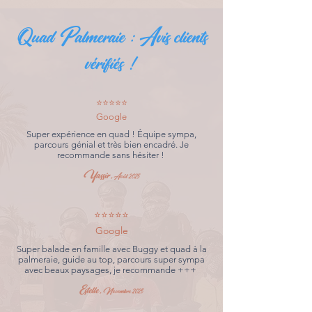
Quad Palmeraie : Avis clients
vérifiés !
⭐⭐⭐⭐⭐
Google
Super expérience en quad ! Équipe sympa,
parcours génial et très bien encadré. Je
recommande sans hésiter !
Yassir,
Août 2025
⭐⭐⭐⭐⭐
Google
Super balade en famille avec Buggy et quad à la
palmeraie, guide au top, parcours super sympa
avec beaux paysages, je recommande +++
Estelle,
Novembre 2025