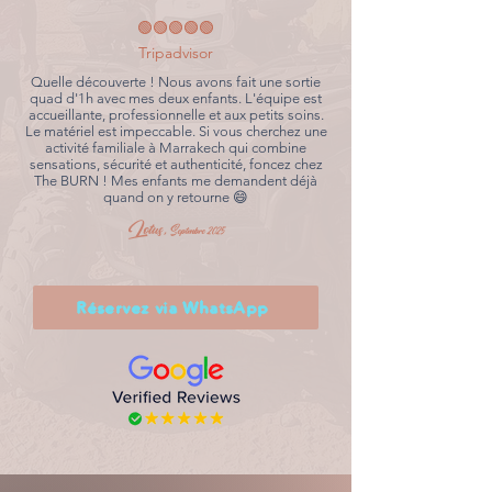
🟢🟢🟢🟢🟢
Tripadvisor
Quelle découverte ! Nous avons fait une sortie
quad d'1h avec mes deux enfants. L'équipe est
accueillante, professionnelle et aux petits soins.
Le matériel est impeccable. Si vous cherchez une
activité familiale à Marrakech qui combine
sensations, sécurité et authenticité, foncez chez
The BURN ! Mes enfants me demandent déjà
quand on y retourne 😄
Lotus,
Septmbre 2025
Réservez via WhatsApp