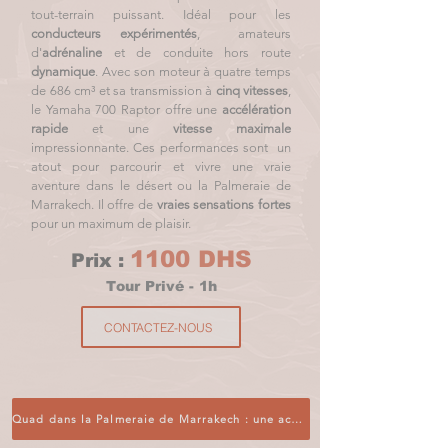
tout-terrain puissant. Idéal pour les
conducteurs expérimentés
, amateurs
d'
adrénaline
et de conduite hors route
dynamique
. Avec son moteur à quatre temps
de 686 cm³ et sa transmission à
cinq vitesses
,
le Yamaha 700 Raptor offre une
accélération
rapide
et une
vitesse maximale
impressionnante. Ces performances sont un
atout pour parcourir et vivre une vraie
aventure dans le désert ou la Palmeraie de
Marrakech. Il offre de
vraies sensations fortes
pour un maximum de plaisir.
1100 DHS
Prix :
Tour Privé - 1h
CONTACTEZ-NOUS
Quad dans la Palmeraie de Marrakech : une activité incontournable