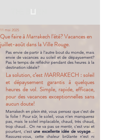
11 mai 2025
Que faire à Marrakech l'été? Vacances en
juillet-août dans la Ville Rouge.
Pas envie de partir à l’autre bout du monde, mais 
envie de vacances au soleil et de dépaysement? 
Pas le temps de réfléchir pendant des heures à la 
destination idéale? 
La solution, c’est MARRAKECH : soleil 
et dépaysement garantis à quelques 
heures de vol. Simple, rapide, efficace, 
pour des vacances exceptionnelles sans 
aucun doute!
Marrakech en plein été, vous pensez que c'est de 
la folie ! Pour sûr, le soleil, vous n’en manquerez 
pas, mais le soleil implacable, chaud, très chaud, 
trop chaud... On ne va pas se mentir, c'est vrai et 
pourtant, c’est 
une excellente idée de voyage
… 
Rassurez-vous, cette chaleur brûlante n’est ni 