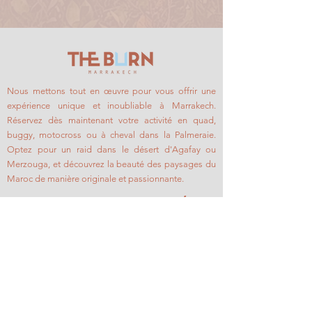
Nous mettons tout en œuvre pour vous offrir une
expérience unique et inoubliable à Marrakech.
Réservez dès maintenant votre activité en quad,
buggy, motocross ou à cheval dans la Palmeraie.
Optez pour un raid dans le désert d'Agafay ou
Merzouga, et découvrez la beauté des paysages du
Maroc de manière originale et passionnante.
COMMENCEZ
ACTIVITÉS
Raids
Quad
Activités
Buggy
Galerie
Moto cross
​À propos
Cheval
Contact