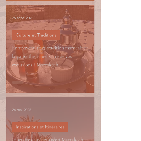
26 sept. 2025
Culture et Traditions
Entre aventure et tradition marocaine :
la pause thé, rituel sacré de vos
excursions à Marrakech.
24 mai 2025
Inspirations et Itinéraires
Itinéraire d’une journée à Marrakech :