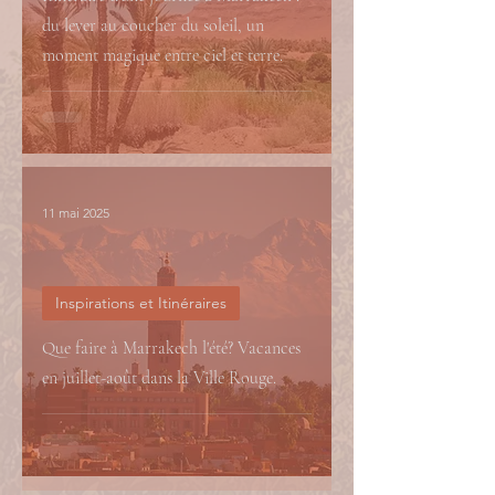
du lever au coucher du soleil, un
moment magique entre ciel et terre.
11 mai 2025
Inspirations et Itinéraires
Que faire à Marrakech l'été? Vacances
en juillet-août dans la Ville Rouge.