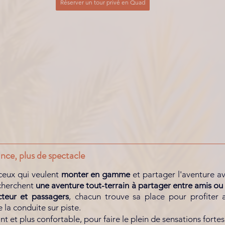
Réserver un tour privé en Quad
ance, plus de spectacle
ceux qui veulent 
monter en gamme
 et partager l'aventure av
cherchent 
une aventure tout-terrain à partager entre amis ou  
teur et passagers
, chacun trouve sa place pour profiter
la conduite sur piste. 
ant et plus confortable, pour faire le plein de sensations fortes