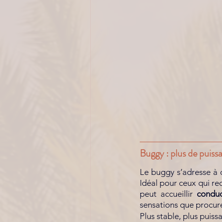
Buggy : plus de puiss
Le buggy s’adresse à 
Idéal pour ceux qui re
peut accueillir 
conduc
sensations que procure 
Plus stable, plus puiss