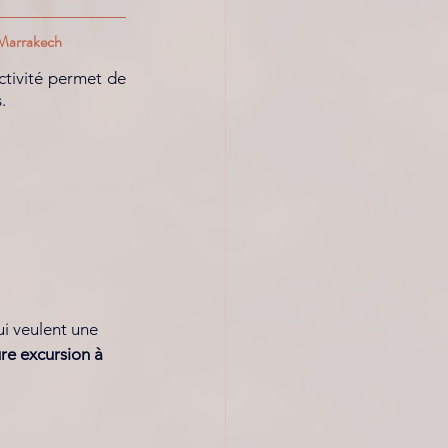
Marrakech
ctivité permet de 
. 
ui veulent une 
re excursion à 