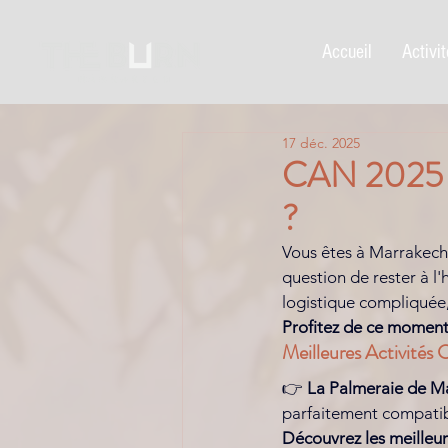
Accueil
Activi
17 déc. 2025
CAN 2025 M
?
Vous êtes à Marrakech 
question de rester à l'
logistique compliquée,
Profitez de ce moment
Meilleures Activités
👉 
La Palmeraie de M
parfaitement compatibl
Découvrez les meilleur