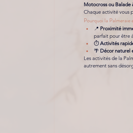
Motocross ou Balade
Chaque activité vous 
Pourquoi la Palmeraie 
📍 
Proximité imm
parfait pour être 
⏱️ 
Activités rapide
🌴 
Décor naturel
Les activités de la Pal
autrement sans désorg