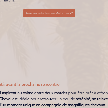
x matchs.
Réservez votre tour en Motocross YZ
ntir avant la prochaine rencontre
i aspirent au calme entre deux matchs
 pour être prêt à affro
Cheval
 est idéale pour retrouver un peu de 
sérénité
, 
se relaxe
d'un 
moment unique en compagnie de magnifiques chevaux
.