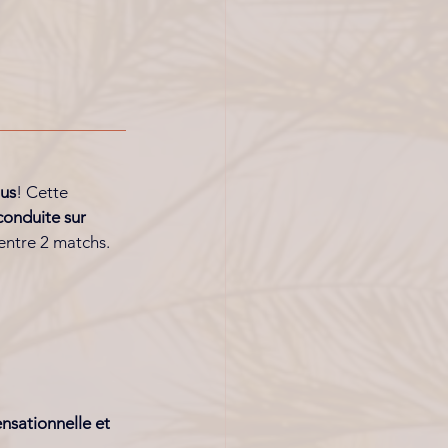
tus
! Cette 
onduite sur 
 entre 2 matchs.
ensationnelle et 