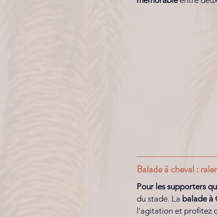
mémorable
 entre deu
Balade à cheval : rale
Pour les supporters qu
du stade. La 
balade à 
l'agitation et profitez 