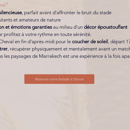
val? 
silencieuse
, parfait avant d'affronter le bruit du stade
tants et amateurs de nature
on et émotions garanties
 au milieu d'un 
décor époustouflant
r profitez à votre rythme en toute sérénité. 
Cheval en fin d’après-midi pour le 
coucher de soleil
, départ 
trer
, récupérer physiquement et mentalement avant un match
s les paysages de Marrakech est une expérience à la fois apai
Réserver votre Balade à Cheval