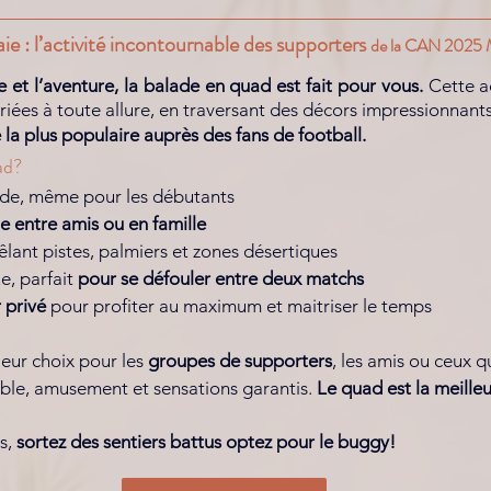
e : l’activité incontournable des supporters 
de la CAN 2025 
e et l’aventure, la balade en quad est fait pour vous.
 Cette a
riées à toute allure, en traversant des décors impressionnants
é la plus populaire auprès des fans de football.
ad? 
ide, même pour les débutants
 entre amis ou en famille
êlant pistes, palmiers et zones désertiques
, parfait 
pour se défouler entre deux matchs
 privé
 pour profiter au maximum et maitriser le temps
eur choix pour les 
groupes de supporters
, les amis ou ceux q
ible, amusement et sensations garantis. 
Le quad est la meilleu
s, 
sortez des sentiers battus optez pour le buggy!