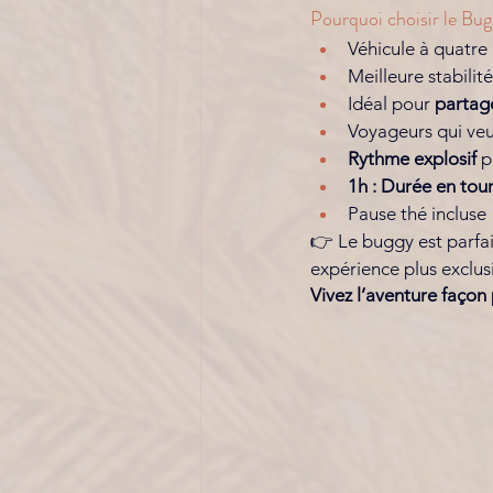
Pourquoi choisir le Bug
Véhicule à quatre 
Meilleure stabilit
Idéal pour 
partage
Voyageurs qui veu
Rythme explosif
 p
1h : Durée en tour
Pause thé incluse 
👉 Le buggy est parfai
expérience plus exclusi
Vivez l’aventure façon 