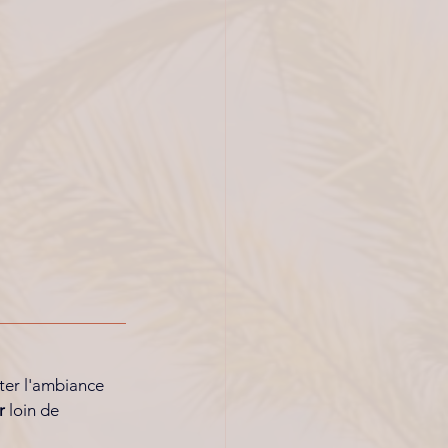
nter l'ambiance 
r
 loin de 