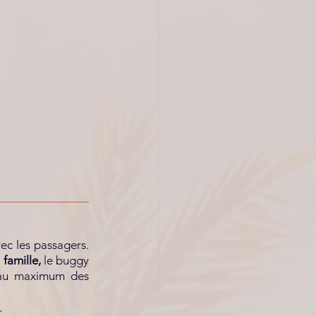
ec les passagers. 
famille,
 le buggy 
 au maximum des 
.