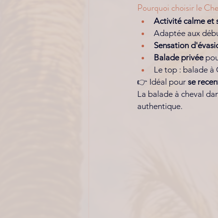
Pourquoi choisir le Che
Activité calme et 
Adaptée aux débu
Sensation d'évasi
Balade privée 
pou
Le top : balade à 
👉 Idéal pour 
se recen
La
 balade à cheval dan
authentique. 