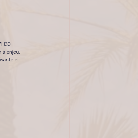
17H30
 à enjeu.
sante et 