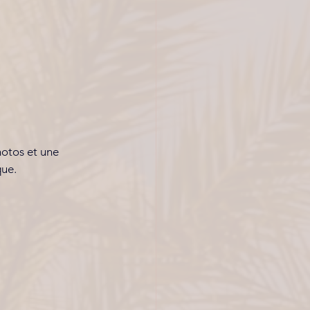
hotos et une 
ue. 