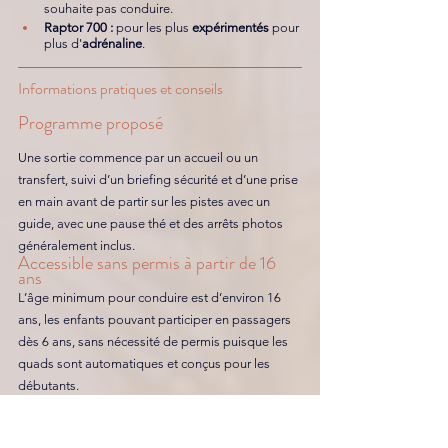
souhaite pas conduire.
Raptor 700 :
 pour les plus 
expérimentés
 pour 
plus d'
adrénaline
. 
Informations pratiques et conseils
Programme proposé
Une sortie commence par un accueil ou un 
transfert, suivi d’un briefing sécurité et d’une prise 
en main avant de partir sur les pistes avec un 
guide, avec une pause thé et des arrêts photos 
généralement inclus.
Accessible sans permis à partir de 16 
ans
L’âge minimum pour conduire est d’environ 16 
ans, les enfants pouvant participer en passagers 
dès 6 ans, sans nécessité de permis puisque les 
quads sont automatiques et conçus pour les 
débutants.
L’équipement 
L'équipement est fourni avec casque, masque et 