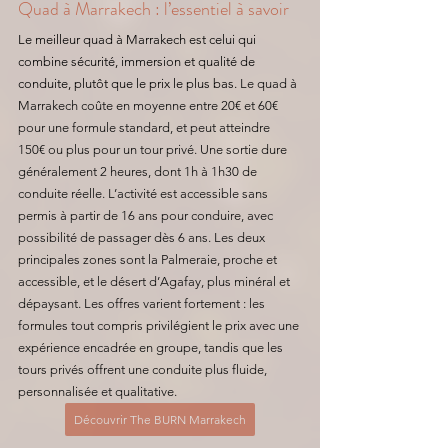
Quad à Marrakech : l’essentiel à savoir
Le meilleur quad à Marrakech est celui qui 
combine sécurité, immersion et qualité de 
conduite, plutôt que le prix le plus bas. 
Le quad à 
Marrakech coûte en moyenne entre 20€ et 60€ 
pour une formule standard, et peut atteindre 
150€ ou plus pour un tour privé. Une sortie dure 
généralement 2 heures, dont 1h à 1h30 de 
conduite réelle. L’activité est accessible sans 
permis à partir de 16 ans pour conduire, avec 
possibilité de passager dès 6 ans. Les deux 
principales zones sont la Palmeraie, proche et 
accessible, et le désert d’Agafay, plus minéral et 
dépaysant. Les offres varient fortement : les 
formules tout compris privilégient le prix avec une 
expérience encadrée en groupe, tandis que les 
tours privés offrent une conduite plus fluide, 
personnalisée et qualitative.
Découvrir The BURN Marrakech