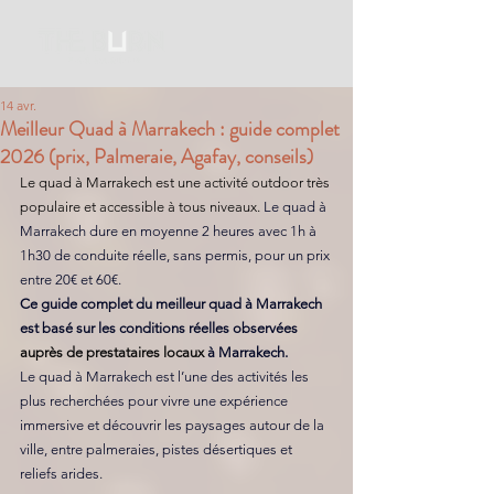
14 avr.
Meilleur Quad à Marrakech : guide complet
2026 (prix, Palmeraie, Agafay, conseils)
Le quad à Marrakech est une activité outdoor très 
populaire et accessible à tous niveaux. 
Le quad à 
Marrakech dure en moyenne 2 heures avec 1h à 
1h30 de conduite réelle, sans permis, pour un prix 
entre 20€ et 60€. 
Ce guide complet du meilleur quad à Marrakech 
est basé sur les conditions réelles observées 
auprès de prestataires locaux 
à Marrakech. 
Le quad à Marrakech est l’une des activités les 
plus recherchées pour vivre une expérience 
immersive et découvrir les paysages autour de la 
ville, entre palmeraies, pistes désertiques et 
reliefs arides. 