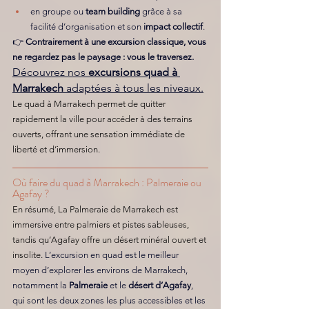
en groupe ou 
team building
 grâce à sa 
facilité d’organisation et son 
impact collectif
.
👉 
Contrairement à une excursion classique, vous 
ne regardez pas le paysage : vous le traversez.
Découvrez nos 
excursions quad à 
Marrakech
 adaptées à tous les niveaux.
Le quad à Marrakech permet de quitter 
rapidement la ville pour accéder à des terrains 
ouverts, offrant une sensation immédiate de 
liberté et d’immersion.
Où faire du quad à Marrakech : Palmeraie ou 
Agafay ? 
En résumé, La Palmeraie de Marrakech est 
immersive entre palmiers et pistes sableuses, 
tandis qu’Agafay offre un désert minéral ouvert et 
insolite. 
L’excursion en quad est le meilleur 
moyen d’explorer les environs de Marrakech, 
notamment la 
Palmeraie
 et le 
désert d’Agafay
, 
qui sont les deux zones les plus accessibles et les 