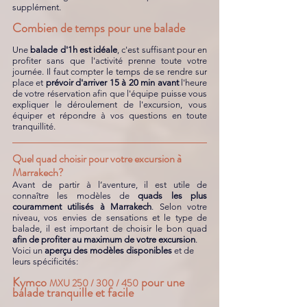
supplément. 
Combien de temps pour une balade  
Une
 balade d'1h est idéale
, c'est suffisant pour en 
profiter sans que l'activité prenne toute votre 
journée. Il faut compter le temps de se rendre sur 
place et 
prévoir d'arriver 15 à 20 min
avant
 l'heure 
de votre réservation afin que l'équipe puisse vous 
expliquer le déroulement de l'excursion, vous 
équiper et répondre à vos questions en toute 
tranquillité.
Quel quad choisir pour votre excursion à 
Marrakech?
Avant de partir à l’aventure, il est utile de 
connaître les modèles de 
quads les plus 
couramment utilisés à Marrakech
. Selon votre 
niveau, vos envies de sensations et le type de 
balade, il est important de choisir le bon quad 
afin de profiter au maximum de votre excursion
. 
Voici un 
aperçu des modèles disponibles
 et de 
leurs spécificités: 
Kymco 
 pour une 
MXU 250 / 300 / 450
balade tranquille et facile 