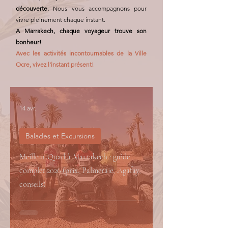
découverte.
Nous vous accompagnons pour
vivre pleinement chaque instant.
A Marrakech, chaque voyageur trouve son
bonheur!
Avec les activités incontournables de la Ville
Ocre, vivez l'instant présent!
14 avr.
Balades et Excursions
Meilleur Quad à Marrakech : guide
complet 2026 (prix, Palmeraie, Agafay,
conseils)