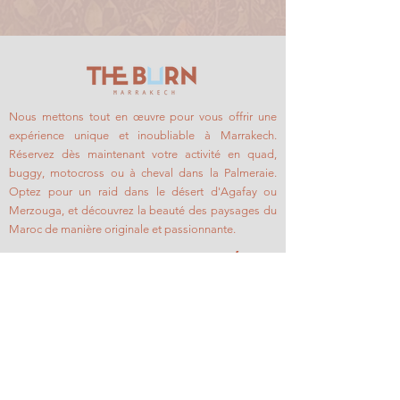
Nous mettons tout en œuvre pour vous offrir une
expérience unique et inoubliable à Marrakech.
Réservez dès maintenant votre activité en quad,
buggy, motocross ou à cheval dans la Palmeraie.
Optez pour un raid dans le désert d'Agafay ou
Merzouga, et découvrez la beauté des paysages du
Maroc de manière originale et passionnante.
COMMENCEZ
ACTIVITÉS
Raids
Quad
Activités
Buggy
Galerie
Moto cross
​À propos
Cheval
Contact