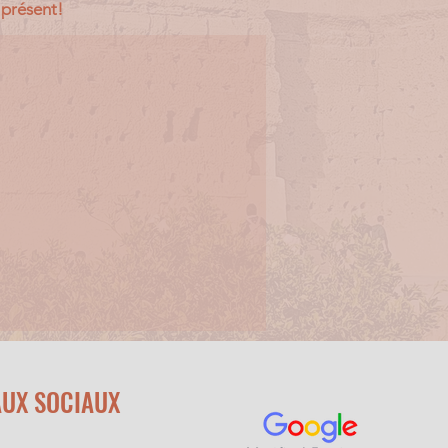
t présent!
AUX SOCIAUX