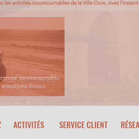
c les activités incontournables de la Ville Ocre, vivez l'instan
ctivité incontournable
 sensations fortes.
Z
ACTIVITÉS
SERVICE CLIENT
RÉSE