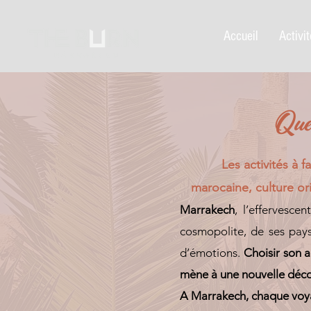
Accueil
Activi
Que 
Les activités à 
marocaine, culture or
Marrakech
, l’effervesce
cosmopolite, de ses pays
d’émotions.
Choisir son 
mène à une nouvelle déco
A Marrakech, chaque voy