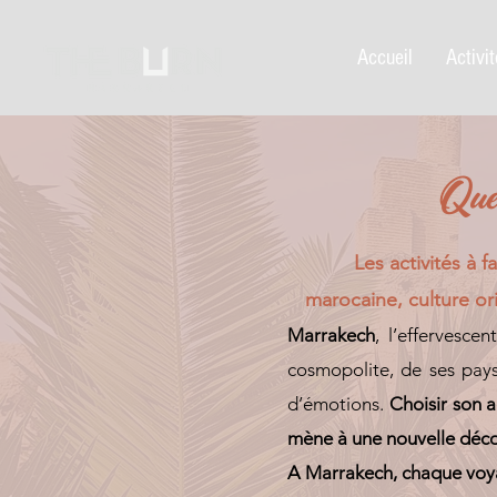
Accueil
Activi
Que 
Les activités à 
marocaine, culture or
Marrakech
, l’effervesce
cosmopolite, de ses pays
d’émotions.
Choisir son 
mène à une nouvelle déco
A Marrakech, chaque voy