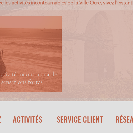
c les activités incontournables de la Ville Ocre, vivez l'instan
ctivité incontournable
 sensations fortes.
Z
ACTIVITÉS
SERVICE CLIENT
RÉSE