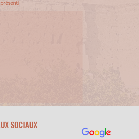
t présent!
AUX SOCIAUX